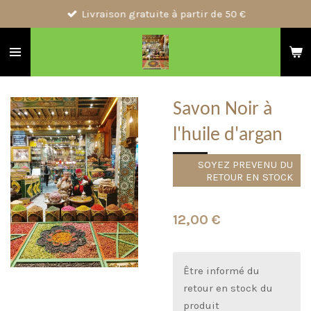
Livraison gratuite à partir de 50 €
Passer
au
contenu
principal
Savon Noir à
l'huile d'argan
SOYEZ PREVENU DU
RETOUR EN STOCK
12,00 €
Être informé du
retour en stock du
produit