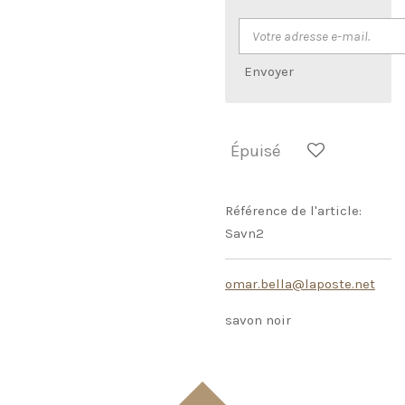
Envoyer
Épuisé
Référence de l'article:
Savn2
omar.bella@laposte.net
savon noir